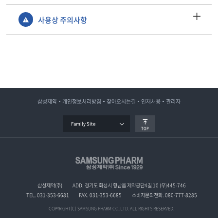
사용상 주의사항
삼성제약
개인정보처리방침
찾아오시는길
인재채용
관리자
Family Site
TOP
삼성제약(주)
ADD. 경기도 화성시 향남읍 제약공단4길 10 (우)445-746
TEL. 031-353-6681
FAX. 031-353-6685
소비자문의전화. 080-777-8285
COPYRIGHT(C) SAMSUNG PHARM CO.,LTD. ALL RIGHTS RESERVED.