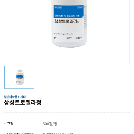
일반의약품 > 기타
삼성트로멜라정
규격
500정/병